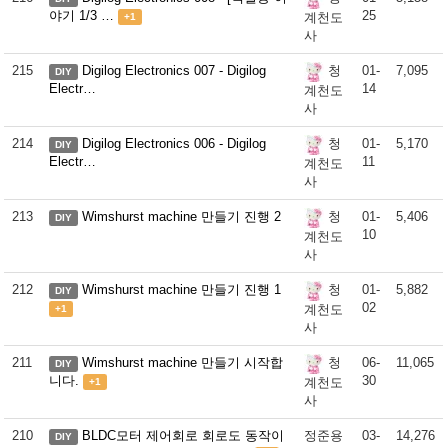
야기 1/3 …
25
계천도
+1
사
215
Digilog Electronics 007 - Digilog
01-
7,095
청
DIY
Electr…
14
계천도
사
214
Digilog Electronics 006 - Digilog
01-
5,170
청
DIY
Electr…
11
계천도
사
213
Wimshurst machine 만들기 진행 2
01-
5,406
청
DIY
10
계천도
사
212
Wimshurst machine 만들기 진행 1
01-
5,882
청
DIY
02
계천도
+1
사
211
Wimshurst machine 만들기 시작합
06-
11,065
청
DIY
니다.
30
계천도
+1
사
210
BLDC모터 제어회로 회로도 동작이
정준용
03-
14,276
DIY