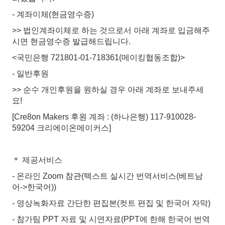
- 계좌이체(현금영수증)
>> 법인계좌이체로 하는 것으로서 아래 계좌로 입금해주
시면 현금영수증 발급해드립니다.
<국민은행 721801-01-718361(메이킹협동조합)>
- 일반후원
>> 순수 개인후원을 원하실 경우 아래 계좌로 보내주세
요!
[Cre8on Makers 후원 계좌 : (하나은행) 117-910028-
59204 크리에이온메이커스]
＊ 제공서비스
- 온라인 Zoom 참관(텍스트 실시간 번역서비스(베트남
어->한국어))
- 영상녹화자료 간단한 편집본(컷트 편집 및 한국어 자막)
- 참가팀 PPT 자료 및 시연자료(PPT에 한해 한국어 번역