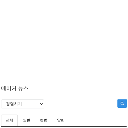
메이커 뉴스
전체
일반
컬럼
알림