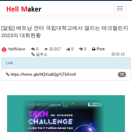
[알림] 베트남 껀터 국립대학교에서 열리는 테크챌린지
2023의 대회현황
0
15,917
0
0
Print
HellMaker
글주소
02-15
Link
https://forms.gle/HQXodiQgiYjTbXnx8
75