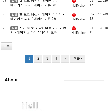
77
헬 토크 당신의 메이커 이야기 -
03-
12,929
알림
메이커스 파티 / 메이커 교류 3회
17
HellMaker
76
헬 토크 당신의 메이커 이야기 -
02-
14,249
알림
메이커스 파티 / 메이커 교류 2회
13
HellMaker
75
신년 헬 토크 당신의 메이커 이야
01-
13,549
알림
기 - 메이커스 파티 / 메이커 교류
15
HellMaker
목록
1
2
3
4
>
맨끝 ›
About