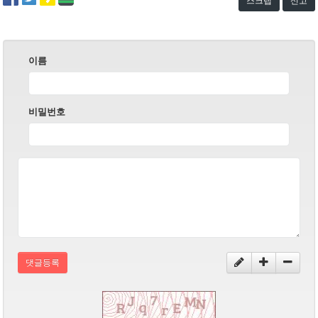
스크랩
신고
이름
비밀번호
댓글등록