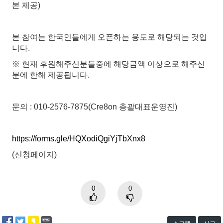
본 제공)
본 참여는 한국인들에게 오픈하는 용도로 해당되는 것입
니다.
※ 현재 후원해주신분들중에 해당금액 이상으로 해주신
분에 한해 제공됩니다.
문의 : 010-2576-7875(Cre8on 총괄대표운영진)
https://forms.gle/HQXodiQgiYjTbXnx8
(신청페이지)
0
0