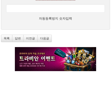
자동등록방지 숫자입력
목록
답변
이전글
다음글