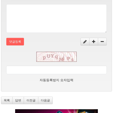
댓글등록
자동등록방지 숫자입력
목록
답변
이전글
다음글