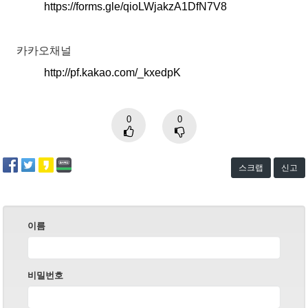
https://forms.gle/qioLWjakzA1DfN7V8
카카오채널
http://pf.kakao.com/_kxedpK
0
0
스크랩
신고
이름
비밀번호