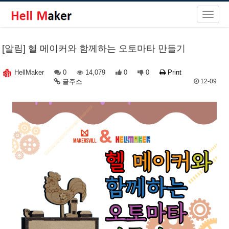
[알림] 헬 메이커와 함께하는 오토마타 만들기
0
14,079
0
0
Print
HellMaker
글주소
12-09