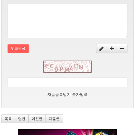
댓글등록
자동등록방지 숫자입력
목록
답변
이전글
다음글