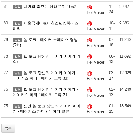
81
나만의 춤추는 산타로봇 만들기
11-
9,442
알림
24
HellMaker
80
서울국제어린이청소년영화페스
10-
9,686
일반
티벌
11
HellMaker
79
헬 토크 - 메이커 스페이스 탐방
07-
11,260
알림
(5회)
18
HellMaker
78
헬 토크 당신의 메이커 이야기 (4
06-
11,892
알림
회)
13
HellMaker
77
헬 토크 당신의 메이커 이야기 -
03-
12,929
알림
메이커스 파티 / 메이커 교류 3회
17
HellMaker
76
헬 토크 당신의 메이커 이야기 -
02-
14,249
알림
메이커스 파티 / 메이커 교류 2회
13
HellMaker
75
신년 헬 토크 당신의 메이커 이야
01-
13,549
알림
기 - 메이커스 파티 / 메이커 교류
15
HellMaker
목록