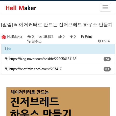
[알림] 레이저커터로 만드는 진저브레드 하우스 만들기
0
19,872
0
0
Print
HellMaker
글주소
12-14
Link
https://blog.naver.com/bakbht/222954151165
74
https://onoffmix.com/event/267417
83