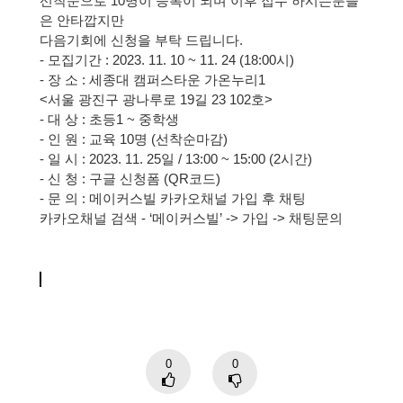
선착순으로 10명이 등록이 되며 이후 접수 하시는분들
은 안타깝지만
다음기회에 신청을 부탁 드립니다.
- 모집기간 : 2023. 11. 10 ~ 11. 24 (18:00시)
- 장 소 : 세종대 캠퍼스타운 가온누리1
<서울 광진구 광나루로 19길 23 102호>
- 대 상 : 초등1 ~ 중학생
- 인 원 : 교육 10명 (선착순마감)
- 일 시 : 2023. 11. 25일 / 13:00 ~ 15:00 (2시간)
- 신 청 : 구글 신청폼 (QR코드)
- 문 의 : 메이커스빌 카카오채널 가입 후 채팅
카카오채널 검색 - ‘메이커스빌’ -> 가입 -> 채팅문의
GIF
0
0