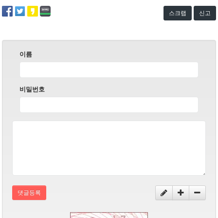
스크랩
신고
이름
비밀번호
댓글등록