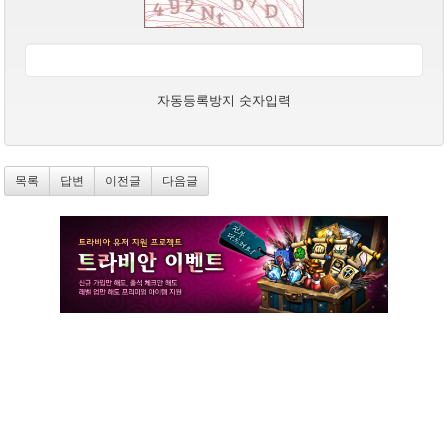
자동등록방지 숫자입력
목록
답변
이전글
다음글