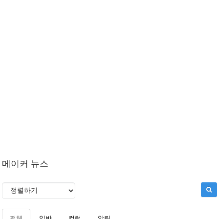
메이커 뉴스
전체
일반
컬럼
알림