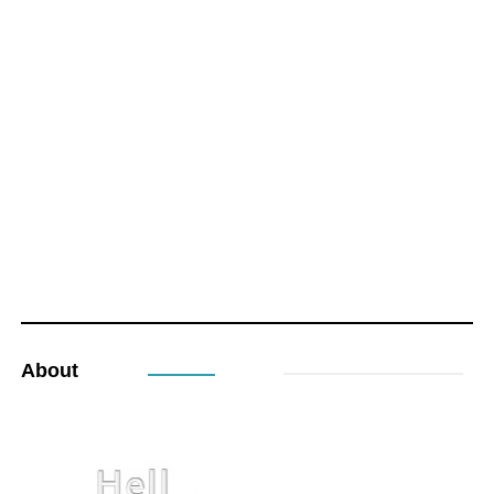
About