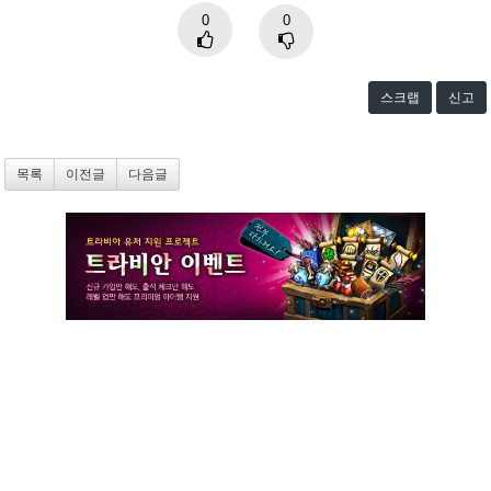
0
0
스크랩
신고
목록
이전글
다음글